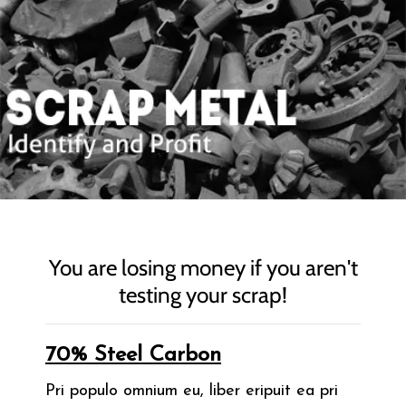
You are losing money if you aren't
testing your scrap!
70% Steel Carbon
Pri populo omnium eu, liber eripuit ea pri