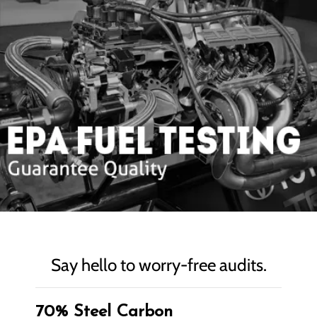
Say hello to worry-free audits.
70% Steel Carbon