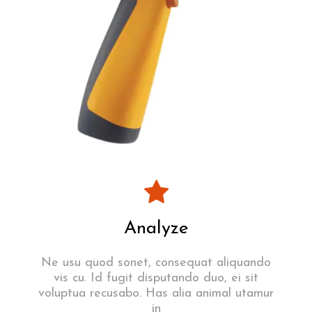
Analyze
Ne usu quod sonet, consequat aliquando
vis cu. Id fugit disputando duo, ei sit
voluptua recusabo. Has alia animal utamur
in