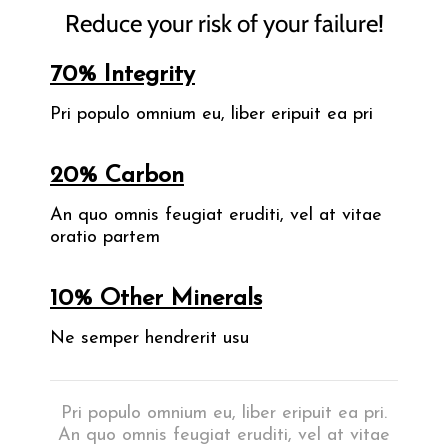
Reduce your risk of your failure!
70% Integrity
Pri populo omnium eu, liber eripuit ea pri
20% Carbon
An quo omnis feugiat eruditi, vel at vitae
oratio partem
10% Other Minerals
Ne semper hendrerit usu
Pri populo omnium eu, liber eripuit ea pri.
An quo omnis feugiat eruditi, vel at vitae