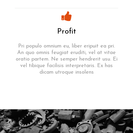
Profit
Pri populo omnium eu, liber eripuit ea pri.
An quo omnis feugiat eruditi, vel at vitae
oratio partem. Ne semper hendrerit usu. Ei
vel tibique facilisis interpretaris. Ex has
dicam utroque insolens